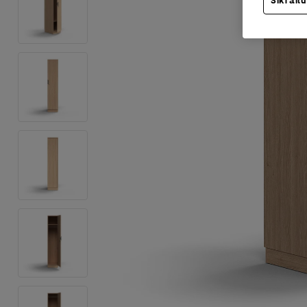
Sīkfailu