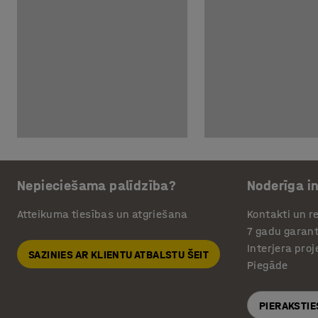
Nepieciešama palīdzība?
Noderīga i
Atteikuma tiesības un atgriešana
Kontakti un re
7 gadu garant
Interjera pro
SAZINIES AR KLIENTU ATBALSTU ŠEIT
Piegāde
PIERAKSTIE