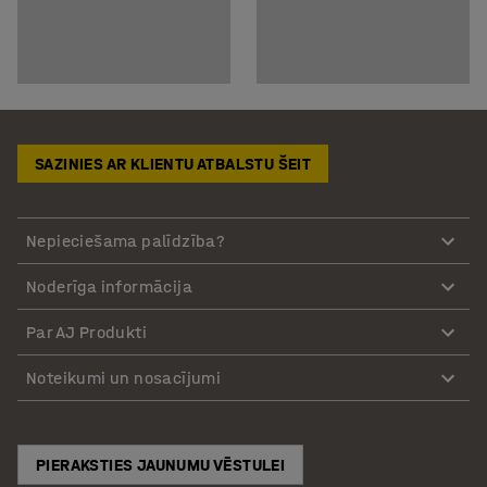
SAZINIES AR KLIENTU ATBALSTU ŠEIT
Nepieciešama palīdzība?
Noderīga informācija
Par AJ Produkti
Noteikumi un nosacījumi
PIERAKSTIES JAUNUMU VĒSTULEI