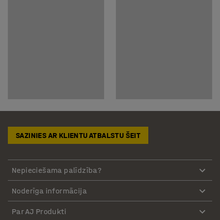
SAZINIES AR KLIENTU ATBALSTU ŠEIT
Nepieciešama palīdzība?
Noderīga informācija
Par AJ Produkti