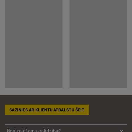
SAZINIES AR KLIENTU ATBALSTU ŠEIT
Nepieciešama palīdzība?