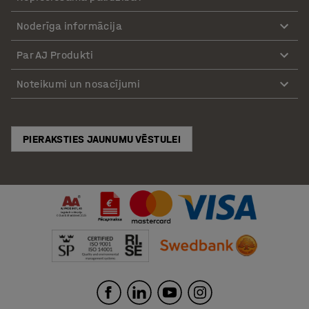
Noderīga informācija
Par AJ Produkti
Noteikumi un nosacījumi
PIERAKSTIES JAUNUMU VĒSTULEI