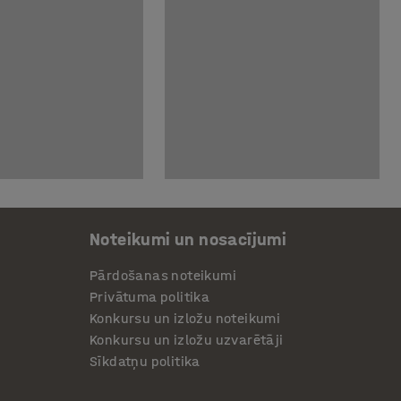
Noteikumi un nosacījumi
Pārdošanas noteikumi
Privātuma politika
Konkursu un izložu noteikumi
Konkursu un izložu uzvarētāji
Sīkdatņu politika