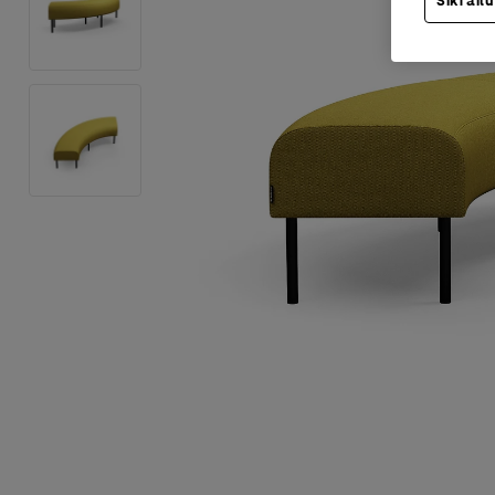
Sīkfailu