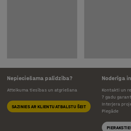
Nepieciešama palīdzība?
Noderīga i
Atteikuma tiesības un atgriešana
Kontakti un re
7 gadu garant
Interjera pro
SAZINIES AR KLIENTU ATBALSTU ŠEIT
Piegāde
PIERAKSTIE