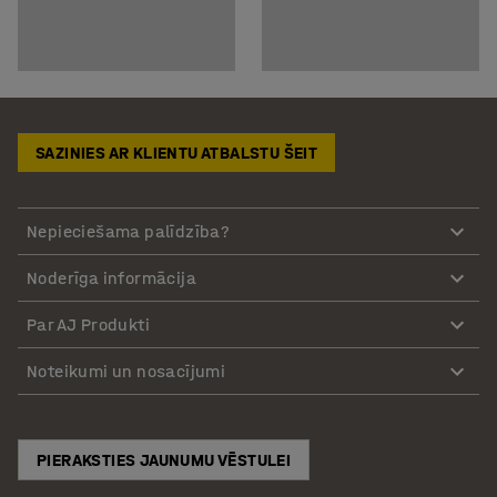
SAZINIES AR KLIENTU ATBALSTU ŠEIT
Nepieciešama palīdzība?
Noderīga informācija
Par AJ Produkti
Noteikumi un nosacījumi
PIERAKSTIES JAUNUMU VĒSTULEI