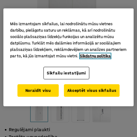
Mēs izmantojam sīkfailus, lai nodrošinātu mūsu vietnes
darbību, pielāgotu saturu un reklāmas, kā arī nodrošinātu
sociālo plašsaziņas līdzekļu funkcijas un analizētu mūsu
datplūsmu. Turklāt mēs dalāmies informācijā ar sociālajiem
plašsaziņas līdzekļiem, reklāmdevējiem un analīzes partneriem
par to, kā jūs izmantojat mūsu vietni.
Sīkdatņu politika
Sīkfailu iestatījumi
Noraidīt visu
Akceptēt visus sīkfailus
Regulējami plaukti
Testēta ugunsdrošība