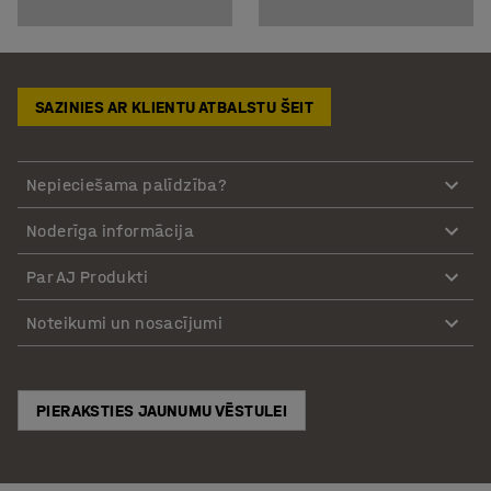
SAZINIES AR KLIENTU ATBALSTU ŠEIT
Nepieciešama palīdzība?
Noderīga informācija
Par AJ Produkti
Noteikumi un nosacījumi
PIERAKSTIES JAUNUMU VĒSTULEI