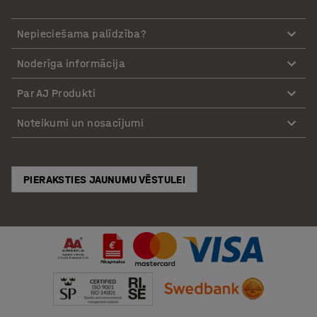
Nepieciešama palīdzība?
Noderīga informācija
Par AJ Produkti
Noteikumi un nosacījumi
PIERAKSTIES JAUNUMU VĒSTULEI