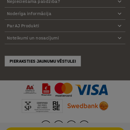
Nepieciešama palīdzība?
Noderīga informācija
Par AJ Produkti
Noteikumi un nosacījumi
PIERAKSTIES JAUNUMU VĒSTULEI