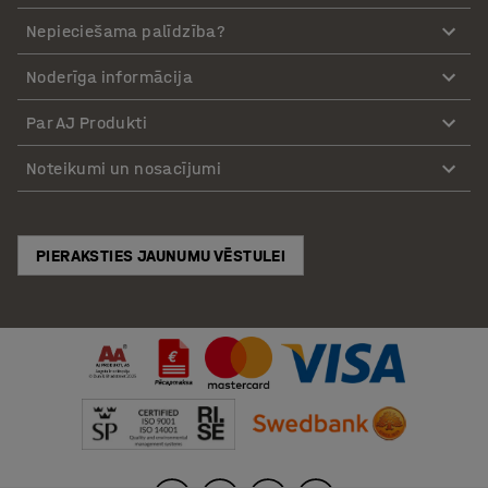
Nepieciešama palīdzība?
Noderīga informācija
Par AJ Produkti
Noteikumi un nosacījumi
PIERAKSTIES JAUNUMU VĒSTULEI