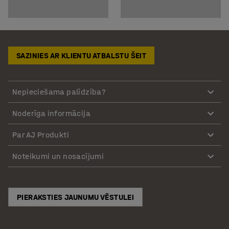
SAZINIES AR KLIENTU ATBALSTU ŠEIT
Nepieciešama palīdzība?
Noderīga informācija
Par AJ Produkti
Noteikumi un nosacījumi
PIERAKSTIES JAUNUMU VĒSTULEI