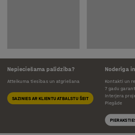
Nepieciešama palīdzība?
Noderīga i
Atteikuma tiesības un atgriešana
Kontakti un re
7 gadu garant
Interjera pro
SAZINIES AR KLIENTU ATBALSTU ŠEIT
Piegāde
PIERAKSTIE