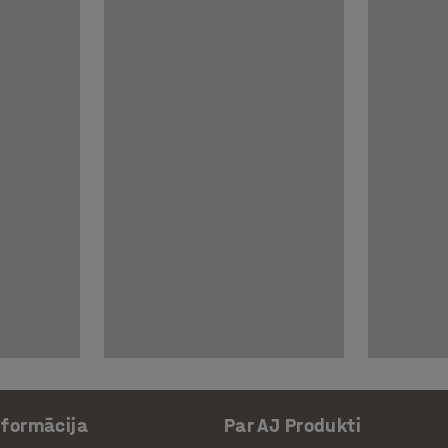
nformācija
Par AJ Produkti