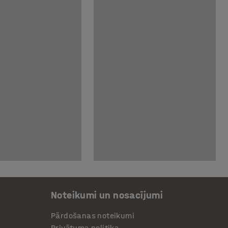
Noteikumi un nosacījumi
Pārdošanas noteikumi
Privātuma politika