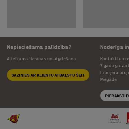
Nepieciešama palīdzība?
Noderīga i
Atteikuma tiesības un atgriešana
Kontakti un re
7 gadu garant
Interjera pro
SAZINIES AR KLIENTU ATBALSTU ŠEIT
Piegāde
PIERAKSTIE