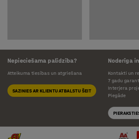
Nepieciešama palīdzība?
Noderīga i
Atteikuma tiesības un atgriešana
Kontakti un re
7 gadu garant
Interjera pro
SAZINIES AR KLIENTU ATBALSTU ŠEIT
Piegāde
PIERAKSTIE