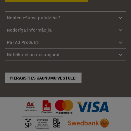
Nepieciešama palīdzība?
Noderīga informācija
Par AJ Produkti
Noteikumi un nosacījumi
PIERAKSTIES JAUNUMU VĒSTULEI