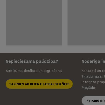
Nepieciešama palīdzība?
Noderīga i
Atteikuma tiesības un atgriešana
Kontakti un re
7 gadu garant
Interjera pro
SAZINIES AR KLIENTU ATBALSTU ŠEIT
Piegāde
PIERAKSTIE