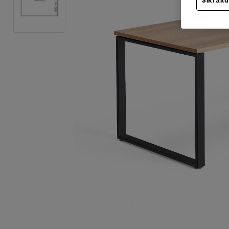
Sīkfailu