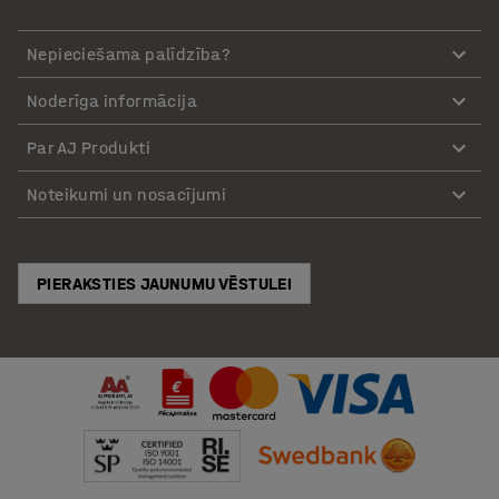
Nepieciešama palīdzība?
Noderīga informācija
Par AJ Produkti
Noteikumi un nosacījumi
PIERAKSTIES JAUNUMU VĒSTULEI