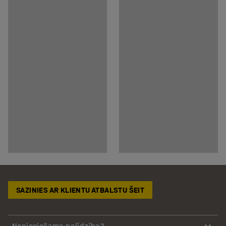
SAZINIES AR KLIENTU ATBALSTU ŠEIT
Nepieciešama palīdzība?