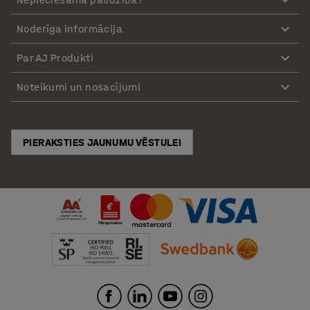
Noderīga informācija
Par AJ Produkti
Noteikumi un nosacījumi
PIERAKSTIES JAUNUMU VĒSTULEI