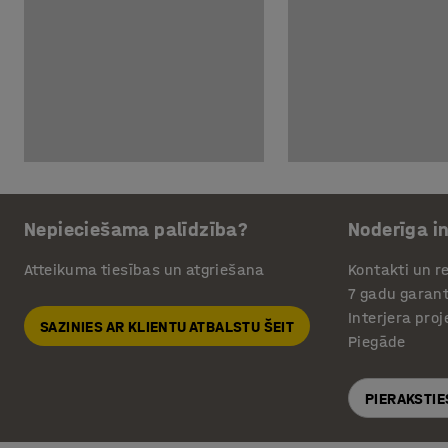
Nepieciešama palīdzība?
Noderīga i
Atteikuma tiesības un atgriešana
Kontakti un re
7 gadu garant
Interjera pro
SAZINIES AR KLIENTU ATBALSTU ŠEIT
Piegāde
PIERAKSTIE