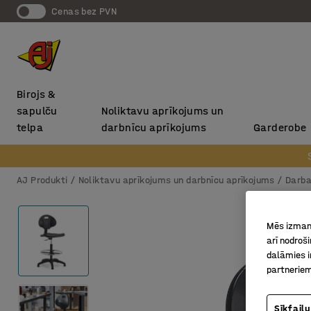
Cenas bez PVN
Birojs &
sapulču
Noliktavu aprīkojums un
telpa
darbnīcu aprīkojums
Garderobe
AJ Produkti
Noliktavu aprīkojums un darbnīcu aprīkojums
Darba 
Mēs izmant
arī nodroš
dalāmies i
partneriem
Sīkfailu