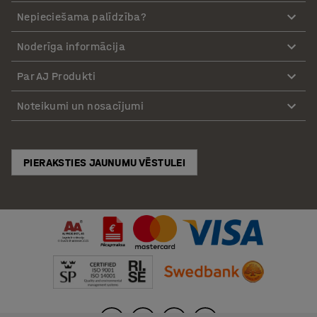
Nepieciešama palīdzība?
Noderīga informācija
Par AJ Produkti
Noteikumi un nosacījumi
PIERAKSTIES JAUNUMU VĒSTULEI