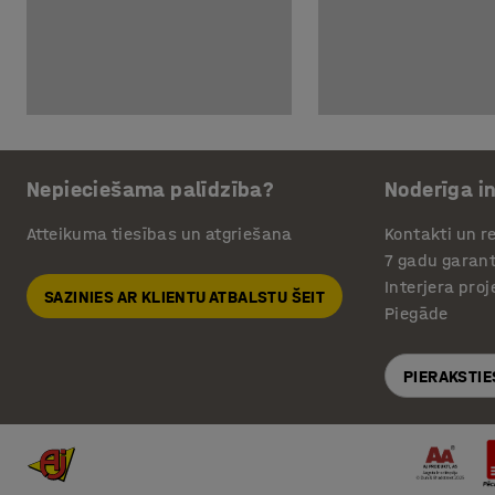
Nepieciešama palīdzība?
Noderīga i
Atteikuma tiesības un atgriešana
Kontakti un re
7 gadu garant
Interjera pro
SAZINIES AR KLIENTU ATBALSTU ŠEIT
Piegāde
PIERAKSTIE