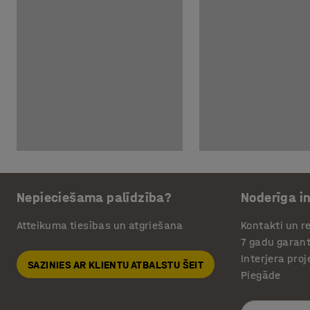
Nepieciešama palīdzība?
Noderīga i
Atteikuma tiesības un atgriešana
Kontakti un re
7 gadu garant
Interjera pro
SAZINIES AR KLIENTU ATBALSTU ŠEIT
Piegāde