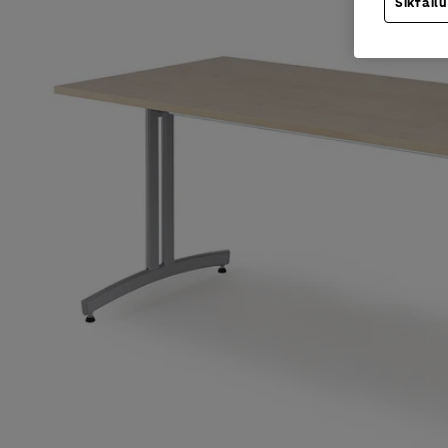
Sīkfailu