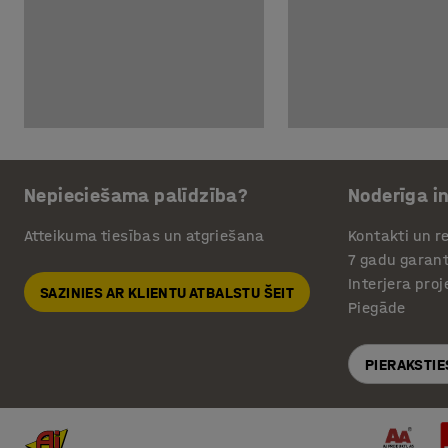
Nepieciešama palīdzība?
Noderīga i
Atteikuma tiesības un atgriešana
Kontakti un re
7 gadu garant
Interjera pro
SAZINIES AR KLIENTU ATBALSTU ŠEIT
Piegāde
PIERAKSTIE