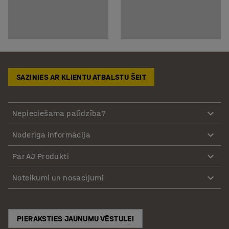
SAZINIES AR KLIENTU ATBALSTU ŠEIT
Nepieciešama palīdzība?
Noderīga informācija
Par AJ Produkti
Noteikumi un nosacījumi
PIERAKSTIES JAUNUMU VĒSTULEI