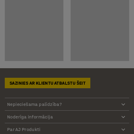
SAZINIES AR KLIENTU ATBALSTU ŠEIT
Nepieciešama palīdzība?
Noderīga informācija
Par AJ Produkti