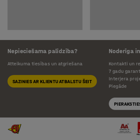
Nepieciešama palīdzība?
Noderīga i
Atteikuma tiesības un atgriešana
Kontakti un re
7 gadu garant
Interjera pro
SAZINIES AR KLIENTU ATBALSTU ŠEIT
Piegāde
PIERAKSTIE