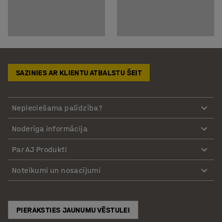
SAZINIES AR KLIENTU ATBALSTU ŠEIT
Nepieciešama palīdzība?
Noderīga informācija
Par AJ Produkti
Noteikumi un nosacījumi
PIERAKSTIES JAUNUMU VĒSTULEI