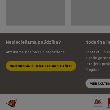
Nepieciešama palīdzība?
Noderīga i
Atteikuma tiesības un atgriešana
Kontakti un re
7 gadu garant
Interjera pro
SAZINIES AR KLIENTU ATBALSTU ŠEIT
Piegāde
PIERAKSTIE