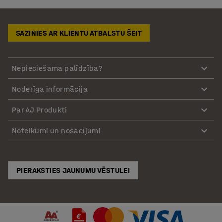
SAZINIES AR KLIENTU ATBALSTU ŠEIT
Nepieciešama palīdzība?
Noderīga informācija
Par AJ Produkti
Noteikumi un nosacījumi
PIERAKSTIES JAUNUMU VĒSTULEI