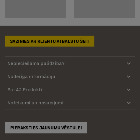
SAZINIES AR KLIENTU ATBALSTU ŠEIT
Nepieciešama palīdzība?
Noderīga informācija
Par AJ Produkti
Noteikumi un nosacījumi
PIERAKSTIES JAUNUMU VĒSTULEI