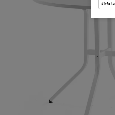
Sīkfailu