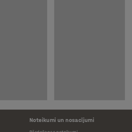
Noteikumi un nosacījumi
Pārdošanas noteikumi