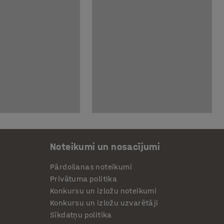
Noteikumi un nosacījumi
Pārdošanas noteikumi
Privātuma politika
Konkursu un izložu noteikumi
Konkursu un izložu uzvarētāji
Sīkdatņu politika