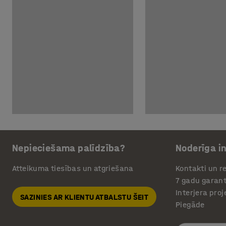
Nepieciešama palīdzība?
Noderīga i
Atteikuma tiesības un atgriešana
Kontakti un re
7 gadu garant
Interjera pro
SAZINIES AR KLIENTU ATBALSTU ŠEIT
Piegāde