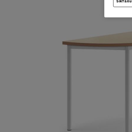
Sīkfailu