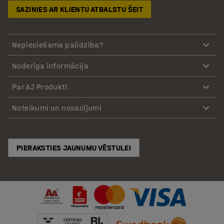
SAZINIES AR KLIENTU ATBALSTU ŠEIT
Nepieciešama palīdzība?
Noderīga informācija
Par AJ Produkti
Noteikumi un nosacījumi
PIERAKSTIES JAUNUMU VĒSTULEI