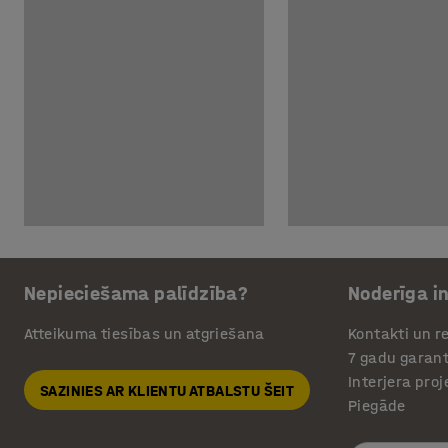
Nepieciešama palīdzība?
Noderīga i
Atteikuma tiesības un atgriešana
Kontakti un re
7 gadu garant
Interjera pro
SAZINIES AR KLIENTU ATBALSTU ŠEIT
Piegāde