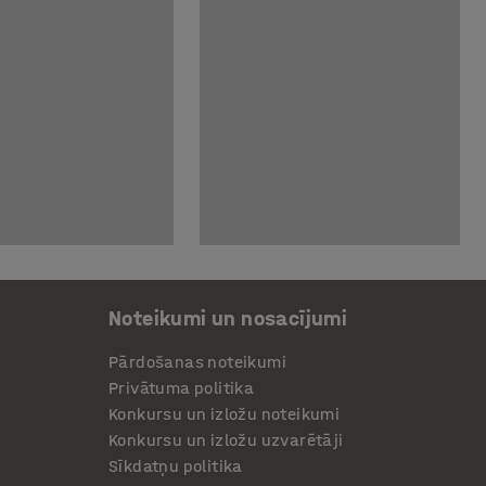
Noteikumi un nosacījumi
Pārdošanas noteikumi
Privātuma politika
Konkursu un izložu noteikumi
Konkursu un izložu uzvarētāji
Sīkdatņu politika