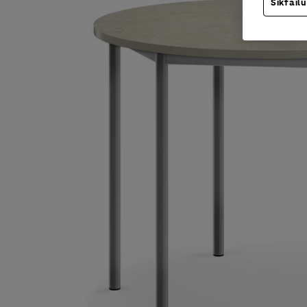
Sīkfailu