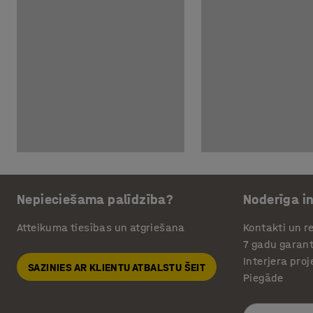
Nepieciešama palīdzība?
Noderīga i
Atteikuma tiesības un atgriešana
Kontakti un re
7 gadu garant
Interjera pro
SAZINIES AR KLIENTU ATBALSTU ŠEIT
Piegāde