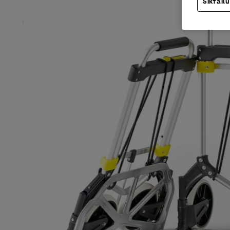
Sīkfailu