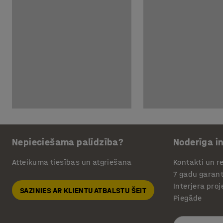
Nepieciešama palīdzība?
Noderīga i
Atteikuma tiesības un atgriešana
Kontakti un re
7 gadu garant
Interjera pro
SAZINIES AR KLIENTU ATBALSTU ŠEIT
Piegāde