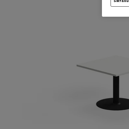
Sīkfailu