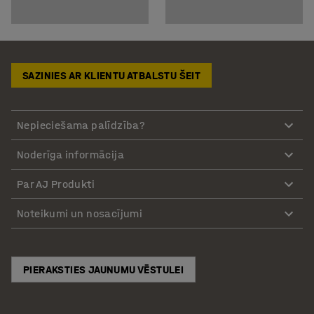
SAZINIES AR KLIENTU ATBALSTU ŠEIT
Nepieciešama palīdzība?
Noderīga informācija
Par AJ Produkti
Noteikumi un nosacījumi
PIERAKSTIES JAUNUMU VĒSTULEI