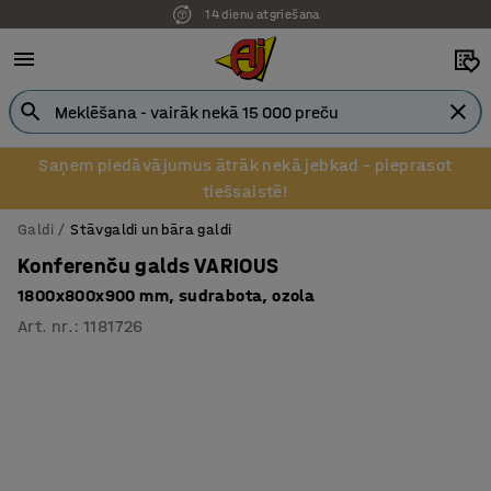
14 dienu atgriešana
Saņem piedāvājumus ātrāk nekā jebkad – pieprasot
tiešsaistē!
Galdi
Stāvgaldi un bāra galdi
Konferenču galds VARIOUS
1800x800x900 mm, sudrabota, ozola
Art. nr.
:
1181726