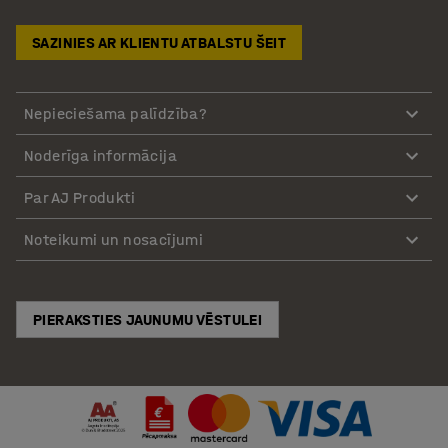
SAZINIES AR KLIENTU ATBALSTU ŠEIT
Nepieciešama palīdzība?
Noderīga informācija
Par AJ Produkti
Noteikumi un nosacījumi
PIERAKSTIES JAUNUMU VĒSTULEI