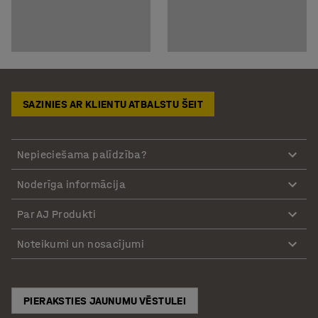
SAZINIES AR KLIENTU ATBALSTU ŠEIT
Nepieciešama palīdzība?
Noderīga informācija
Par AJ Produkti
Noteikumi un nosacījumi
PIERAKSTIES JAUNUMU VĒSTULEI