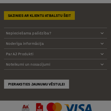
SAZINIES AR KLIENTU ATBALSTU ŠEIT
Nepieciešama palīdzība?
Noderīga informācija
Par AJ Produkti
Noteikumi un nosacījumi
PIERAKSTIES JAUNUMU VĒSTULEI