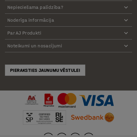
Nepieciešama palīdzība?
Noderīga informācija
Par AJ Produkti
Noteikumi un nosacījumi
PIERAKSTIES JAUNUMU VĒSTULEI