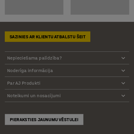
SAZINIES AR KLIENTU ATBALSTU ŠEIT
Nepieciešama palīdzība?
Noderīga informācija
Par AJ Produkti
Noteikumi un nosacījumi
PIERAKSTIES JAUNUMU VĒSTULEI