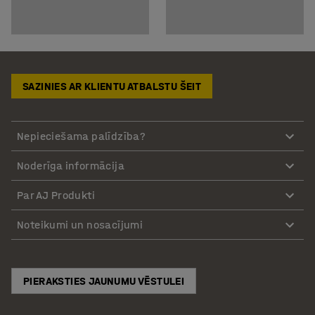
SAZINIES AR KLIENTU ATBALSTU ŠEIT
Nepieciešama palīdzība?
Noderīga informācija
Par AJ Produkti
Noteikumi un nosacījumi
PIERAKSTIES JAUNUMU VĒSTULEI