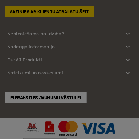
SAZINIES AR KLIENTU ATBALSTU ŠEIT
Nepieciešama palīdzība?
Noderīga informācija
Par AJ Produkti
Noteikumi un nosacījumi
PIERAKSTIES JAUNUMU VĒSTULEI