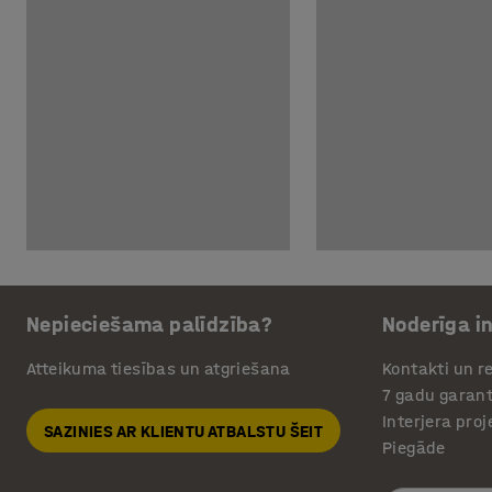
Nepieciešama palīdzība?
Noderīga i
Atteikuma tiesības un atgriešana
Kontakti un re
7 gadu garant
Interjera pro
SAZINIES AR KLIENTU ATBALSTU ŠEIT
Piegāde