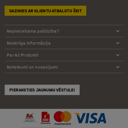
SAZINIES AR KLIENTU ATBALSTU ŠEIT
Nepieciešama palīdzība?
Noderīga informācija
Par AJ Produkti
Noteikumi un nosacījumi
PIERAKSTIES JAUNUMU VĒSTULEI