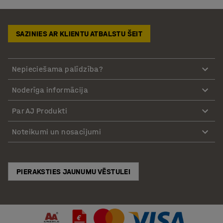
SAZINIES AR KLIENTU ATBALSTU ŠEIT
Nepieciešama palīdzība?
Noderīga informācija
Par AJ Produkti
Noteikumi un nosacījumi
PIERAKSTIES JAUNUMU VĒSTULEI