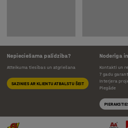
Nepieciešama palīdzība?
Noderīga i
Atteikuma tiesības un atgriešana
Kontakti un re
7 gadu garant
Interjera pro
SAZINIES AR KLIENTU ATBALSTU ŠEIT
Piegāde
PIERAKSTIE